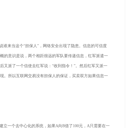
谁来当这个“担保人”，网络安全出现了隐患。信息的可信度
大概的意识是说，两个相距很远的军队要传递信息，红军派遣一
后又派了一个信使去红军说：“收到指令！”。然后红军又派一
出现。所以互联网交易没有担保人的保证，买卖双方如果信息一
一个去中心化的系统，如果A向B借了100元，A只需要在一