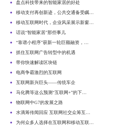
盘点科技带来的智能家居的好处
移动支付再创新迹，公共交通备受瞩…
移动互联网时代，企业风采展示新窗…
话说“智能家居”那些事儿
“靠谱小程序”获新一轮巨额融资，…
抓住互联网广告转型中的机遇
带你快速解读区块链
电商争霸激烈的互联网
互联网新兴巨头——传统车企
马化腾等这么预测“互联网+”的下…
物联网中G7的发展之路
水滴筹传闻回应 互联网社交众筹互…
为何众多人选择在互联网和移动互联…