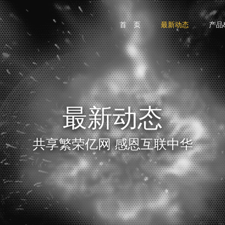
首 页
最新动态
产品
最新动态
共享繁荣亿网 感恩互联中华