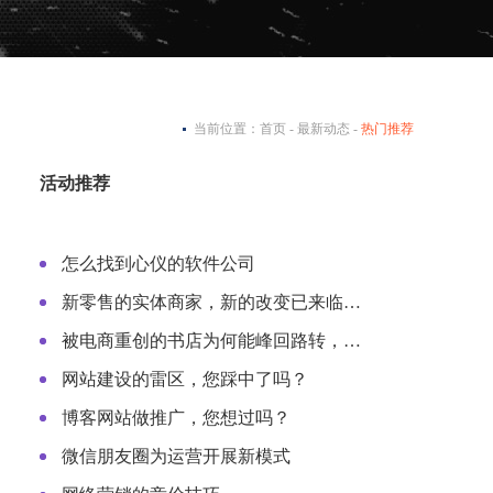
当前位置：
首页
-
最新动态
-
热门推荐
活动推荐
怎么找到心仪的软件公司
新零售的实体商家，新的改变已来临…
被电商重创的书店为何能峰回路转，…
网站建设的雷区，您踩中了吗？
博客网站做推广，您想过吗？
微信朋友圈为运营开展新模式