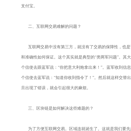
支付宝。
二、互联网交易难解的问题？
互联网交易中没有第三方，就没有了交易的保障性，也是说
和准确性如何保证。这个其实就是典型的“类两军问题”。其
个信使去跟蓝军说：“你把意大利炮拿出来！”。蓝军收到信息
个信使去蓝军说：“知道你收到指令了！”。然后就这样交替
旦出现了错误，就会引起很大的麻烦。
三、区块链是如何解决这些难题的？
为了方便互联网交易。区域连就诞生了。这就是我们要先建立