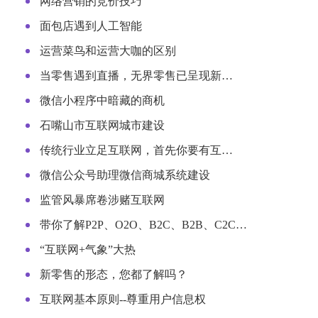
网络营销的竞价技巧
面包店遇到人工智能
运营菜鸟和运营大咖的区别
当零售遇到直播，无界零售已呈现新…
微信小程序中暗藏的商机
石嘴山市互联网城市建设
传统行业立足互联网，首先你要有互…
微信公众号助理微信商城系统建设
监管风暴席卷涉赌互联网
带你了解P2P、O2O、B2C、B2B、C2C…
“互联网+气象”大热
新零售的形态，您都了解吗？
互联网基本原则--尊重用户信息权