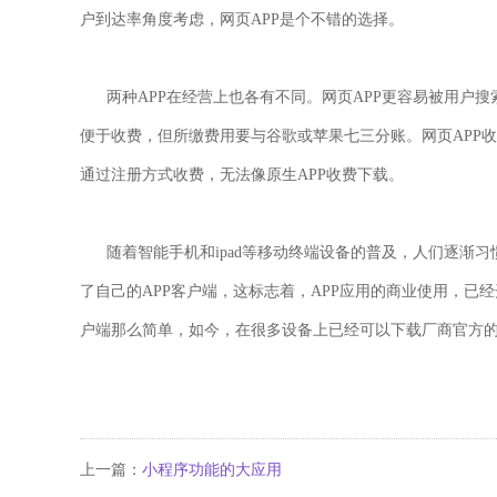
户到达率角度考虑，网页APP是个不错的选择。
两种APP在经营上也各有不同。网页APP更容易被用户搜索
便于收费，但所缴费用要与谷歌或苹果七三分账。网页APP
通过注册方式收费，无法像原生APP收费下载。
随着智能手机和ipad等移动终端设备的普及，人们逐渐习
了自己的APP客户端，这标志着，APP应用的商业使用，已
户端那么简单，如今，在很多设备上已经可以下载厂商官方的
上一篇：
小程序功能的大应用