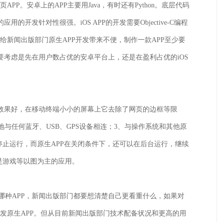
P。安卓上的APP主要用Java，有时还有Python。底层代码
开发针对性很强。iOS APP的开发需要Objective-C编程
一特点给新闻出版部门原生APP开发带来不便，制作一款APP至少要
还要考虑是先在用户数占优的安卓平台上，还是在盈利占优的iOS
验效果好，在移动终端小小的屏幕上它去除了网页的边框等限
与任何蓝牙、USB、GPS设备相连；3、与操作系统和其他原
就停止运行，而原生APP在关闭条件下，还可以在后台运行，继续
其是游戏等以图为主的应用。
种APP，新闻出版部门都要想清楚自己更看重什么，如果对
发原生APP。但从目前新闻出版部门技术配备状况和更高的用