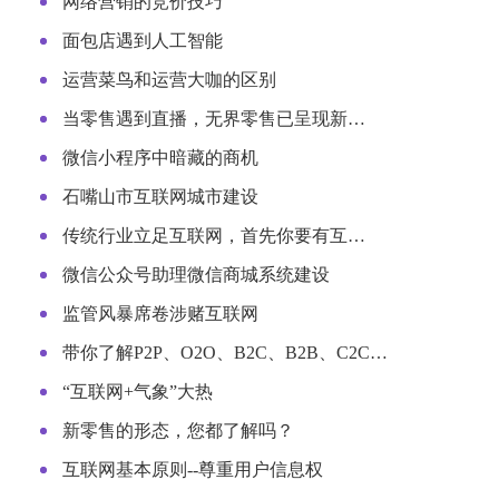
网络营销的竞价技巧
面包店遇到人工智能
运营菜鸟和运营大咖的区别
当零售遇到直播，无界零售已呈现新…
微信小程序中暗藏的商机
石嘴山市互联网城市建设
传统行业立足互联网，首先你要有互…
微信公众号助理微信商城系统建设
监管风暴席卷涉赌互联网
带你了解P2P、O2O、B2C、B2B、C2C…
“互联网+气象”大热
新零售的形态，您都了解吗？
互联网基本原则--尊重用户信息权