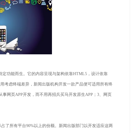
特定功能而生。它的内容呈现与架构依靠HTML5，设计依靠
三：1、不用考虑终端差异，新闻出版机构开发一款产品便可适用所有终
可以从事网页APP开发，而不用再招兵买马开发原生APP；3、网页
卓占了所有平台90%以上的份额。新闻出版部门以开发适应这两