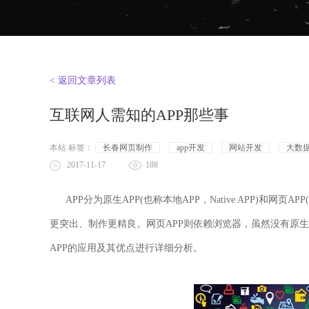
< 返回文章列表
互联网人需知的APP那些事
本站 标签：
长春网页制作
app开发
网站开发
大数
2017-11-17
188
APP分为原生APP(也称本地APP，Native APP)和网页A
更突出、制作更精良。网页APP则依赖浏览器，虽然没有原生
APP的应用及其优点进行详细分析。