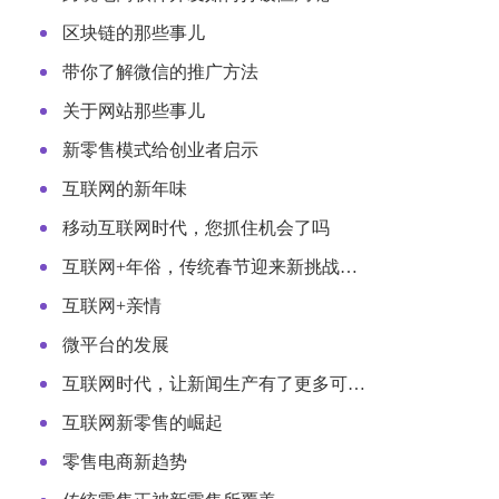
区块链的那些事儿
带你了解微信的推广方法
关于网站那些事儿
新零售模式给创业者启示
互联网的新年味
移动互联网时代，您抓住机会了吗
互联网+年俗，传统春节迎来新挑战…
互联网+亲情
微平台的发展
互联网时代，让新闻生产有了更多可…
互联网新零售的崛起
零售电商新趋势