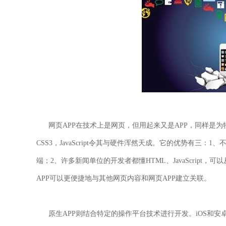
网页APP在技术上是网页，但用起来又是APP，同样是为
CSS3，JavaScript令其与硬件浑然天成。它的优势有
端；2、许多新闻单位的开发者都懂HTML、JavaScript，
APP可以更便捷地与其他网页内容和网页APP建立关联。
原生APP则结合特定的操作平台技术进行开发。iOS和安