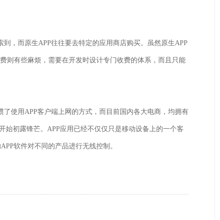
到，而原生APP往往要去特定的应用商店购买。虽然原生APP
收费则有些麻烦，需要在开发时设计专门收费的体系，而且只能
惯了使用APP客户端上网的方式，而目前国内各大电商，均拥有
经开始初露锋芒。APP应用已经不仅仅只是移动设备上的一个客
APP软件对不同的产品进行无线控制。