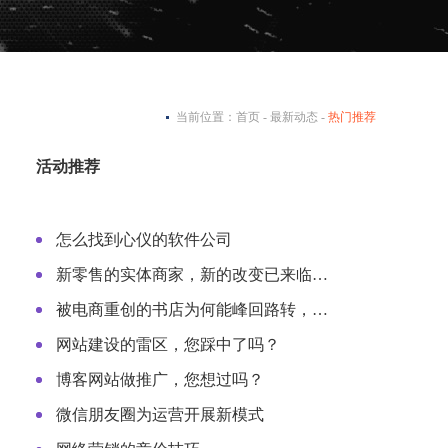
当前位置：
首页
-
最新动态
-
热门推荐
活动推荐
怎么找到心仪的软件公司
新零售的实体商家，新的改变已来临…
被电商重创的书店为何能峰回路转，…
网站建设的雷区，您踩中了吗？
博客网站做推广，您想过吗？
微信朋友圈为运营开展新模式