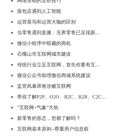
网络营销的竞价技巧
面包店遇到人工智能
运营菜鸟和运营大咖的区别
当零售遇到直播，无界零售已呈现新…
微信小程序中暗藏的商机
石嘴山市互联网城市建设
传统行业立足互联网，首先你要有互…
微信公众号助理微信商城系统建设
监管风暴席卷涉赌互联网
带你了解P2P、O2O、B2C、B2B、C2C…
“互联网+气象”大热
新零售的形态，您都了解吗？
互联网基本原则--尊重用户信息权