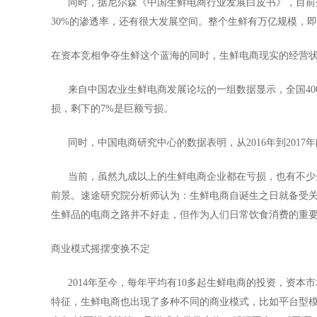
同时，据尼尔森《中国生鲜电商行业发展白皮书》，目前生
30%的渗透率，还有很大发展空间。整个生鲜有万亿规模，即
在资本竞相争夺生鲜这个蓝海的同时，生鲜电商现实的经营
来自中国农业生鲜电商发展论坛的一组数据显示，全国4000
损，剩下的7%是巨额亏损。
同时，中国电商研究中心的数据表明，从2016年到2017
当前，虽然九成以上的生鲜电商企业都在亏损，也有不少企
前景。速途研究院分析师认为：生鲜电商自诞生之日就备受
生鲜品的电商之路并不好走，但作为人们日常饮食消费的重
商业模式摇摆变换不定
2014年至今，每年平均有10多起生鲜电商的投资，资本
特征，生鲜电商也出现了多种不同的商业模式，比如平台型模式