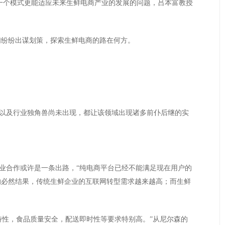
一个模式更能适应未来生鲜电商产业的发展的问题，吕本富教授
们纷纷出谋划策，探索生鲜电商的路在何方。
及行业独角兽尚未出现，都让该领域出现诸多前仆后继的实
合作或许是一条出路，“纯电商平台已经不能满足现在用户的
的必然结果，传统生鲜企业的互联网转型需求越来越高；而生鲜
性，食品质量安全，配送即时性等要求特别高。”从尼尔森的