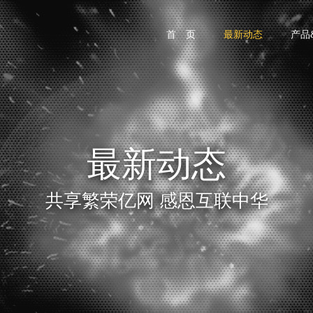
首 页
最新动态
产品
最新动态
共享繁荣亿网 感恩互联中华