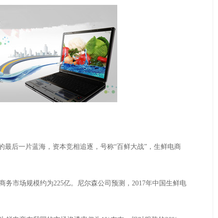
最后一片蓝海，资本竞相追逐，号称“百鲜大战”，生鲜电商
务市场规模约为225亿。尼尔森公司预测，2017年中国生鲜电
。