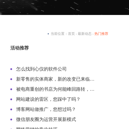
当前位置：
首页
-
最新动态
-
热门推荐
活动推荐
怎么找到心仪的软件公司
新零售的实体商家，新的改变已来临…
被电商重创的书店为何能峰回路转，…
网站建设的雷区，您踩中了吗？
博客网站做推广，您想过吗？
微信朋友圈为运营开展新模式