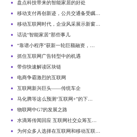
盘点科技带来的智能家居的好处
移动支付再创新迹，公共交通备受瞩…
移动互联网时代，企业风采展示新窗…
话说“智能家居”那些事儿
“靠谱小程序”获新一轮巨额融资，…
抓住互联网广告转型中的机遇
带你快速解读区块链
电商争霸激烈的互联网
互联网新兴巨头——传统车企
马化腾等这么预测“互联网+”的下…
物联网中G7的发展之路
水滴筹传闻回应 互联网社交众筹互…
为何众多人选择在互联网和移动互联…