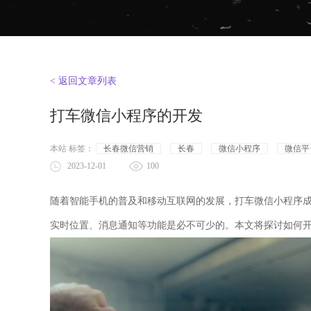
< 返回文章列表
打车微信小程序的开发
本站 标签：
长春微信营销
长春
微信小程序
微信平
2023-12-01
100
随着智能手机的普及和移动互联网的发展，打车微信小程序
实时位置、消息通知等功能是必不可少的。本文将探讨如何