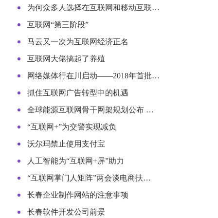
为何众多人选择在互联网和移动互联…
互联网“第三阶段”
马云又一次为互联网经济正名
互联网大佬搞起了养殖
网络媒体行在川启动——2018年首批…
抓住互联网广告转型中的机遇
全球能源互联网骨干网架规划公布 …
“互联网+”为交警实现减负
沃尔玛禁止使用支付宝
人工智能为“互联网+屏”助力
“互联网掌门人矩阵”两会谈电商扶…
长春企业制作网站的注意事项
长春软件开发公司前景