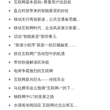
互联网基本原则--尊重用户信息权
盘点科技带来的智能家居的好处
移动支付再创新迹，公共交通备受瞩…
移动互联网时代，企业风采展示新窗…
话说“智能家居”那些事儿
“靠谱小程序”获新一轮巨额融资，…
抓住互联网广告转型中的机遇
带你快速解读区块链
电商争霸激烈的互联网
互联网新兴巨头——传统车企
马化腾等这么预测“互联网+”的下…
物联网中G7的发展之路
水滴筹传闻回应 互联网社交众筹互…