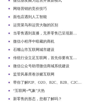
微信朋友圈为运营开展新模式
网络营销的竞价技巧
面包店遇到人工智能
运营菜鸟和运营大咖的区别
当零售遇到直播，无界零售已呈现新…
微信小程序中暗藏的商机
石嘴山市互联网城市建设
传统行业立足互联网，首先你要有互…
微信公众号助理微信商城系统建设
监管风暴席卷涉赌互联网
带你了解P2P、O2O、B2C、B2B、C2C…
“互联网+气象”大热
新零售的形态，您都了解吗？