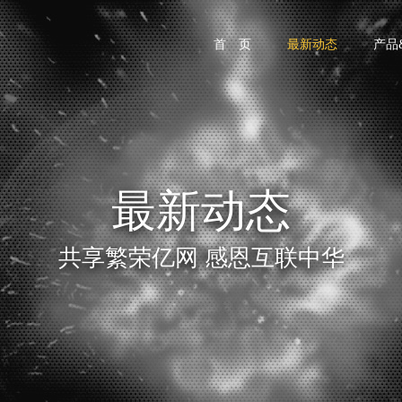
首 页
最新动态
产品
最新动态
共享繁荣亿网 感恩互联中华