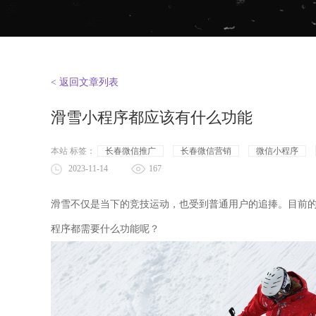
< 返回文章列表
滑雪小程序都应该有什么功能
本站 标签：
长春微信推广
长春微信营销
微信小程序
2023-11-14
167
滑雪不仅是当下的竞技运动，也受到普通用户的追捧。目前
程序都需要什么功能呢？