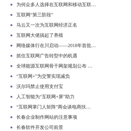
为何众多人选择在互联网和移动互联…
互联网“第三阶段”
马云又一次为互联网经济正名
互联网大佬搞起了养殖
网络媒体行在川启动——2018年首批…
抓住互联网广告转型中的机遇
全球能源互联网骨干网架规划公布 …
“互联网+”为交警实现减负
沃尔玛禁止使用支付宝
人工智能为“互联网+屏”助力
“互联网掌门人矩阵”两会谈电商扶…
长春企业制作网站的注意事项
长春软件开发公司前景