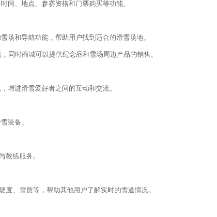
事时间、地点、参赛资格和门票购买等功能。
约雪场和导航功能，帮助用户找到适合的滑雪场地。
功能，同时商城可以提供纪念品和雪场周边产品的销售。
流，增进滑雪爱好者之间的互动和交流。
滑雪装备。
导与教练服务。
、硬度、雪质等，帮助其他用户了解实时的雪道情况。