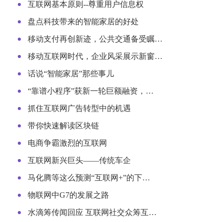
互联网基本原则--尊重用户信息权
盘点科技带来的智能家居的好处
移动支付再创新迹，公共交通备受瞩…
移动互联网时代，企业风采展示新窗…
话说“智能家居”那些事儿
“靠谱小程序”获新一轮巨额融资，…
抓住互联网广告转型中的机遇
带你快速解读区块链
电商争霸激烈的互联网
互联网新兴巨头——传统车企
马化腾等这么预测“互联网+”的下…
物联网中G7的发展之路
水滴筹传闻回应 互联网社交众筹互…