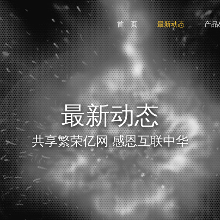
首 页
最新动态
产品
最新动态
共享繁荣亿网 感恩互联中华