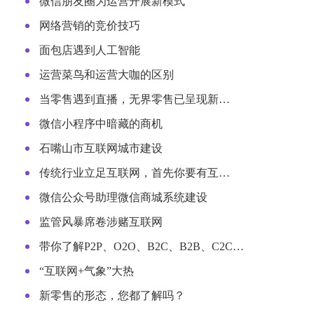
微信朋友圈为运营开展新模式
网络营销的竞价技巧
面包店遇到人工智能
运营菜鸟和运营大咖的区别
当零售遇到直播，无界零售已呈现新…
微信小程序中暗藏的商机
石嘴山市互联网城市建设
传统行业立足互联网，首先你要有互…
微信公众号助理微信商城系统建设
监管风暴席卷涉赌互联网
带你了解P2P、O2O、B2C、B2B、C2C…
“互联网+气象”大热
新零售的形态，您都了解吗？