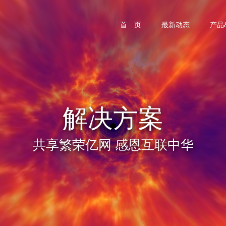
首 页
最新动态
产品
解决方案
共享繁荣亿网 感恩互联中华