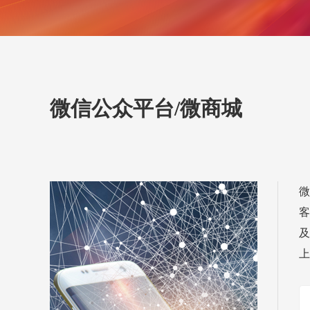
微信公众平台/微商城
微
客
及
上